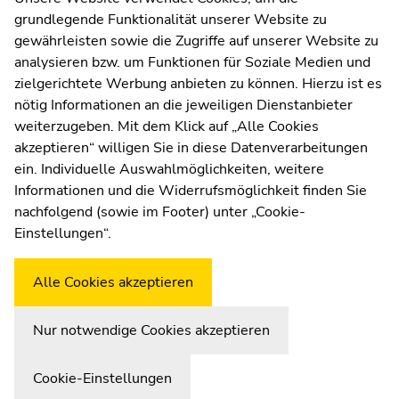
grundlegende Funktionalität unserer Website zu
Moodle
gewährleisten sowie die Zugriffe auf unserer Website zu
UNIGRAZonline
analysieren bzw. um Funktionen für Soziale Medien und
Impressum
zielgerichtete Werbung anbieten zu können. Hierzu ist es
Datenschutzerklärung
nötig Informationen an die jeweiligen Dienstanbieter
Cookie-Einstellungen
weiterzugeben. Mit dem Klick auf „Alle Cookies
Barrierefreiheitserklärung
akzeptieren“ willigen Sie in diese Datenverarbeitungen
ein. Individuelle Auswahlmöglichkeiten, weitere
Informationen und die Widerrufsmöglichkeit finden Sie
nachfolgend (sowie im Footer) unter „Cookie-
Wetterstation
Uni Graz
Einstellungen“.
Alle Cookies akzeptieren
Nur notwendige Cookies akzeptieren
Cookie-Einstellungen