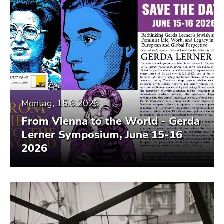
Montag, 15.6.2026
From Vienna to the World - Gerda
Lerner Symposium, June 15-16
2026